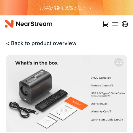
お得な情報を見逃さない
レゴ
< Back to product overview
2/2