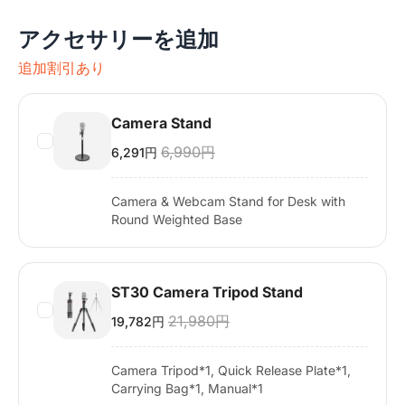
アクセサリーを追加
追加割引あり
Camera Stand
6,990円
6,291円
Camera & Webcam Stand for Desk with
Round Weighted Base
ST30 Camera Tripod Stand
21,980円
19,782円
Camera Tripod*1, Quick Release Plate*1,
Carrying Bag*1, Manual*1