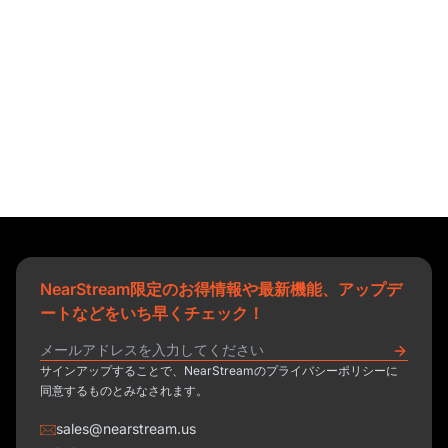
NearStream限定のお得情報や最新機能、アップデ
ートなどをいち早くチェック！
サインアップすることで、NearStreamのプライバシーポリシーに
同意するものとみなされます。
sales@nearstream.us