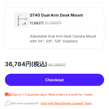
ST40 Dual Arm Desk Mount
12,980円
11,682円
Adjustable Dual Arm Desk Camera Mount
with 1/4", 3/8", 5/8" Adapters
36,784円(税込)
45,980円
Checkout
Ships in 1-3 business days. Most orders in transit for 1 week.
Still have questions?
Chat with NearStream Support Team