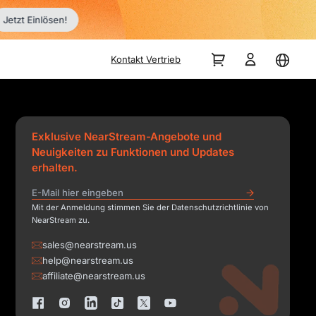
Jetzt Einlösen!
Kontakt Vertrieb
Exklusive NearStream-Angebote und
Neuigkeiten zu Funktionen und Updates
erhalten.
Mit der Anmeldung stimmen Sie der Datenschutzrichtlinie von
NearStream zu.
sales@nearstream.us
help@nearstream.us
affiliate@nearstream.us