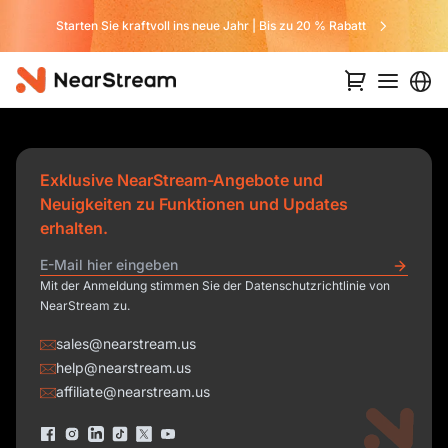
Starten Sie kraftvoll ins neue Jahr | Bis zu 20 % Rabatt
Exklusive NearStream-Angebote und
Neuigkeiten zu Funktionen und Updates
erhalten.
Mit der Anmeldung stimmen Sie der Datenschutzrichtlinie von
NearStream zu.
sales@nearstream.us
help@nearstream.us
affiliate@nearstream.us