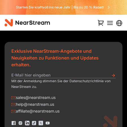
Starten Sie kraftvoll ins neue Jahr | Bis zu 20 % Rabatt
Exklusive NearStream-Angebote und
Neuigkeiten zu Funktionen und Updates
erhalten.
Mit der Anmeldung stimmen Sie der Datenschutzrichtlinie von
NearStream zu.
sales@nearstream.us
help@nearstream.us
affiliate@nearstream.us