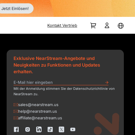
Jetzt Einlösen!
Kontakt Vertrieb
Exklusive NearStream-Angebote und
Neuigkeiten zu Funktionen und Updates
erhalten.
Mit der Anmeldung stimmen Sie der Datenschutzrichtlinie von
NearStream zu.
sales@nearstream.us
help@nearstream.us
affiliate@nearstream.us