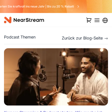
Verpassen Sie kein Angebot von uns
…
Podcast Themen
Zurück zur Blog-Seite →