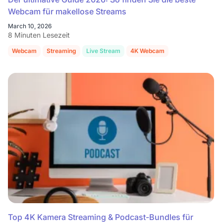
Webcam für makellose Streams
March 10, 2026
8 Minuten Lesezeit
Webcam
Streaming
Live Stream
4K Webcam
Kamera Streami
Top 4K Kamera Streaming & Podcast-Bundles für